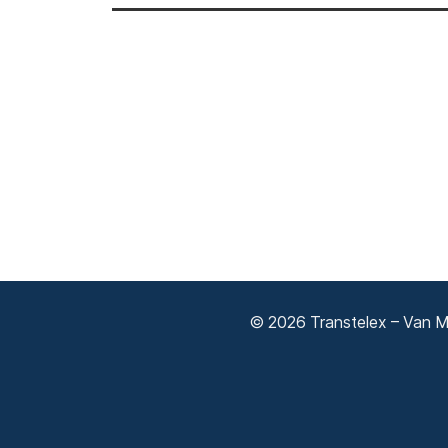
© 2026 Transtelex – Van Má
Adatkezelési tájékoztató