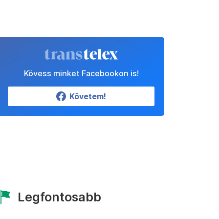
Kövess minket Facebookon is!
Követem!
Legfontosabb