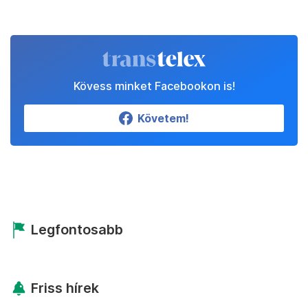
Kövess minket Facebookon is!
Követem!
Legfontosabb
Friss hírek