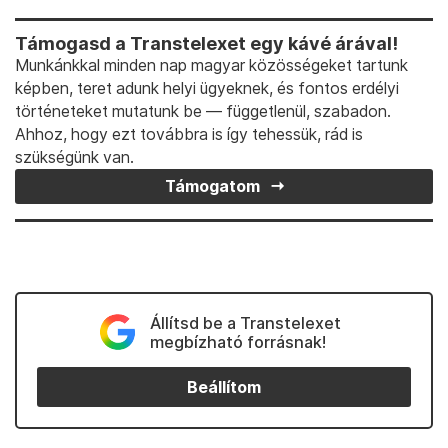
Támogasd a Transtelexet egy kávé árával!
Munkánkkal minden nap magyar közösségeket tartunk
képben, teret adunk helyi ügyeknek, és fontos erdélyi
történeteket mutatunk be — függetlenül, szabadon.
Ahhoz, hogy ezt továbbra is így tehessük, rád is
szükségünk van.
Támogatom
Állítsd be a Transtelexet
megbízható forrásnak!
Beállítom