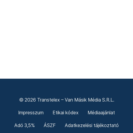
© 2026 Transtelex – Van Másik Média S.R.L.
Impresszum
Etikai kódex
Médiaajánlat
Adó 3,5%
ÁSZF
Adatkezelési tájékoztató