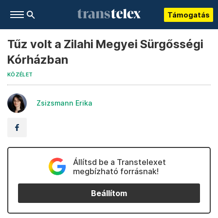
Támogatás
Tűz volt a Zilahi Megyei Sürgősségi
Kórházban
KÖZÉLET
Zsizsmann Erika
Állítsd be a Transtelexet
megbízható forrásnak!
Beállítom