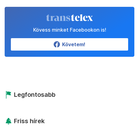
Kövess minket Facebookon is!
Követem!
Legfontosabb
Friss hírek