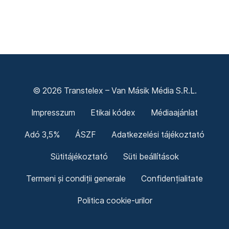
© 2026 Transtelex – Van Másik Média S.R.L.
Impresszum
Etikai kódex
Médiaajánlat
Adó 3,5%
ÁSZF
Adatkezelési tájékoztató
Sütitájékoztató
Süti beállítások
Termeni și condiții generale
Confidențialitate
Politica cookie-urilor