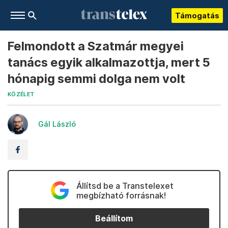
Támogatás
Felmondott a Szatmár megyei
tanács egyik alkalmazottja, mert 5
hónapig semmi dolga nem volt
KÖZÉLET
Gál László
Állítsd be a Transtelexet
megbízható forrásnak!
Beállítom