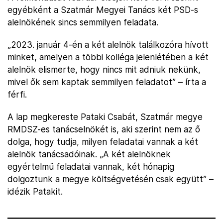
egyébként a Szatmár Megyei Tanács két PSD-s
alelnökének sincs semmilyen feladata.
„2023. január 4-én a két alelnök találkozóra hívott
minket, amelyen a többi kolléga jelenlétében a két
alelnök elismerte, hogy nincs mit adniuk nekünk,
mivel ők sem kaptak semmilyen feladatot” – írta a
férfi.
A lap megkereste Pataki Csabát, Szatmár megye
RMDSZ-es tanácselnökét is, aki szerint nem az ő
dolga, hogy tudja, milyen feladatai vannak a két
alelnök tanácsadóinak. „A két alelnöknek
egyértelmű feladatai vannak, két hónapig
dolgoztunk a megye költségvetésén csak együtt” –
idézik Patakit.