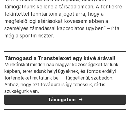
támogatnunk kellene a társadalomban. A fentiekre
tekintettel fenntartom a jogot arra, hogy a
megfelelő jogi eljárásokat kövessem ebben a
személyes támadással kapcsolatos ügyben” – írta
még a sportminiszter.
Támogasd a Transtelexet egy kávé árával!
Munkánkkal minden nap magyar közösségeket tartunk
képben, teret adunk helyi ügyeknek, és fontos erdélyi
történeteket mutatunk be — függetlenül, szabadon.
Ahhoz, hogy ezt továbbra is így tehessük, rád is
szükségünk van.
Támogatom