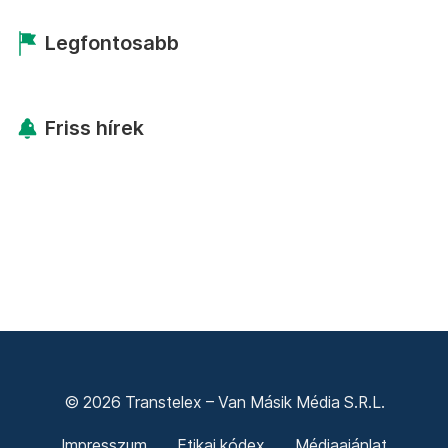
Legfontosabb
Friss hírek
© 2026 Transtelex – Van Másik Média S.R.L.
Impresszum
Etikai kódex
Médiaajánlat