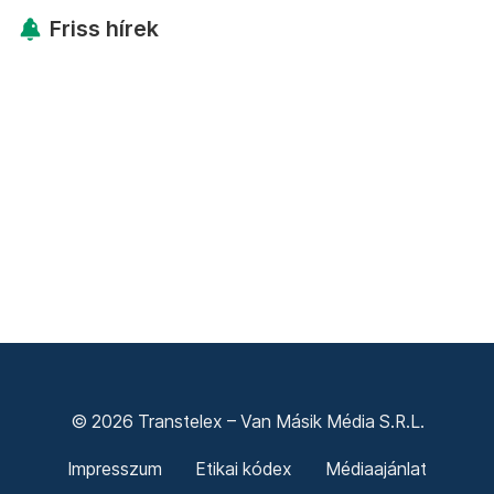
Friss hírek
© 2026 Transtelex – Van Másik Média S.R.L.
Impresszum
Etikai kódex
Médiaajánlat