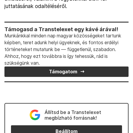
juttatásának odaítéléséről.
Támogasd a Transtelexet egy kávé árával!
Munkánkkal minden nap magyar közösségeket tartunk
képben, teret adunk helyi ügyeknek, és fontos erdélyi
történeteket mutatunk be — függetlenül, szabadon.
Ahhoz, hogy ezt továbbra is így tehessük, rád is
szükségünk van.
Támogatom
Állítsd be a Transtelexet
megbízható forrásnak!
Beállítom