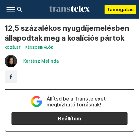
Támogatás
12,5 százalékos nyugdíjemelésben
állapodtak meg a koalíciós pártok
KÖZÉLET
PÉNZCSINÁLÓK
Kertész Melinda
Állítsd be a Transtelexet
megbízható forrásnak!
Beállítom