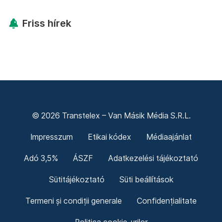
Friss hírek
© 2026 Transtelex – Van Másik Média S.R.L.
Impresszum
Etikai kódex
Médiaajánlat
Adó 3,5%
ÁSZF
Adatkezelési tájékoztató
Sütitájékoztató
Süti beállítások
Termeni și condiții generale
Confidențialitate