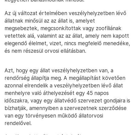
Az új változat értelmében veszélyhelyzetben lévő
állatnak minősül az az állat is, amelyet
megsebeztek, megcsonkítottak vagy zoofíliának
vetettek alá, valamint az az állat, amely nem kapott
elegendő élelmet, vizet, nincs megfelelő menedéke,
és nem részesül orvosi ellátásban.
Azt, hogy egy állat veszélyhelyzetben van, a
rendőrség állapítja meg. A megállapítást követően
azonnal elrendelik a veszélyhelyzetben lévő állat
menhelyre való áthelyezését egy 45 napos
időszakra, vagy egy állatvédő szervezet gondjaira is
bízhatják, amennyiben a szervezetnek szerződése
van egy törvényesen működő állatorvosi
rendelővel.