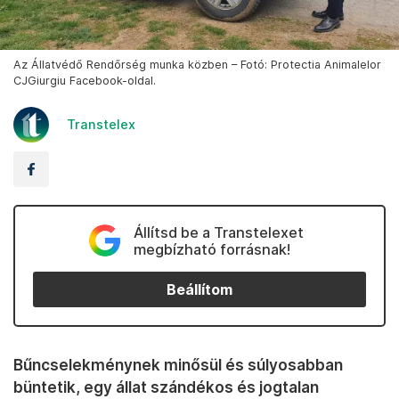
Az Állatvédő Rendőrség munka közben – Fotó: Protectia Animalelor
CJGiurgiu Facebook-oldal.
Transtelex
Állítsd be a Transtelexet
megbízható forrásnak!
Beállítom
Bűncselekménynek minősül és súlyosabban
büntetik, egy állat szándékos és jogtalan