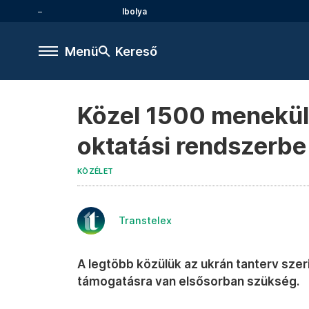
Ibolya
Menü
Kereső
Közel 1500 menekült
oktatási rendszerbe
KÖZÉLET
Transtelex
A legtöbb közülük az ukrán tanterv szeri
támogatásra van elsősorban szükség.