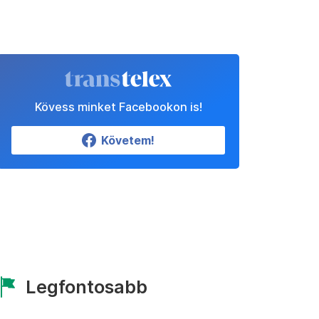
Kövess minket Facebookon is!
Követem!
Legfontosabb