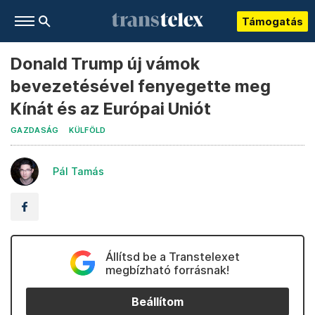
Támogatás
Donald Trump új vámok
bevezetésével fenyegette meg
Kínát és az Európai Uniót
GAZDASÁG
KÜLFÖLD
Pál Tamás
Állítsd be a Transtelexet
megbízható forrásnak!
Beállítom