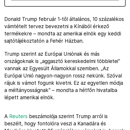
Donald Trump február 1-től általános, 10 százalékos
vámtételt tervez bevezetni a Kínából érkező
termékekre – mondta az amerikai elnök egy keddi
sajtótájékoztatón a Fehér Házban.
Trump szerint az Európai Uniónak és más
országoknak is „aggasztó kereskedelmi többletei”
vannak az Egyesült Államokkal szemben. „Az
Európai Unió nagyon-nagyon rossz nekünk. Szóval
rájuk is vámot fogunk kivetni. Ez az egyetlen módja
a méltányosságnak” – mondta a hétfőn hivatalba
lépett amerikai elnök.
A
Reuters
beszámolója szerint Trump arról is
beszélt, hogy fontolóra veszi a Kanadára és