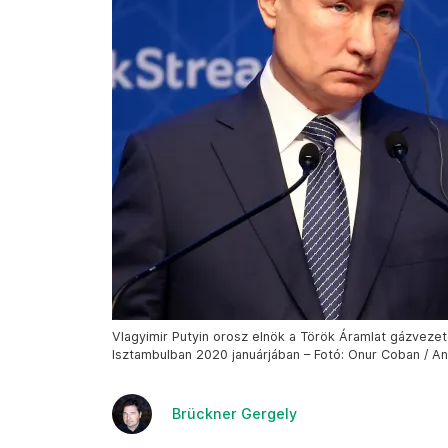
Vlagyimir Putyin orosz elnök a Török Áramlat gázvez
Isztambulban 2020 januárjában – Fotó: Onur Coban / A
Brückner Gergely