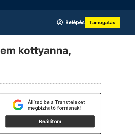
Belépés
Támogatás
em kottyanna,
Állítsd be a Transtelexet
megbízható forrásnak!
Beállítom