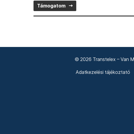
Támogatom
© 2026 Transtelex – Van Má
Adatkezelési tájékoztató