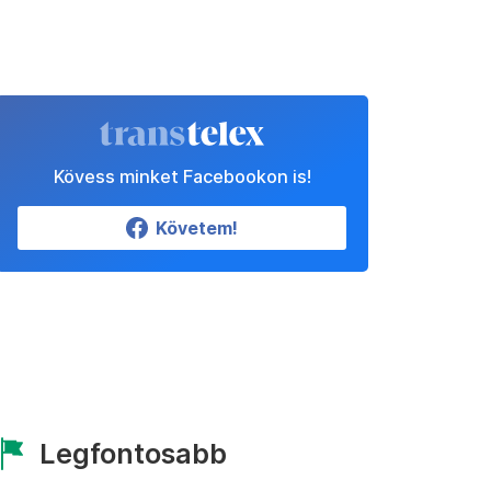
Kövess minket Facebookon is!
Követem!
Legfontosabb