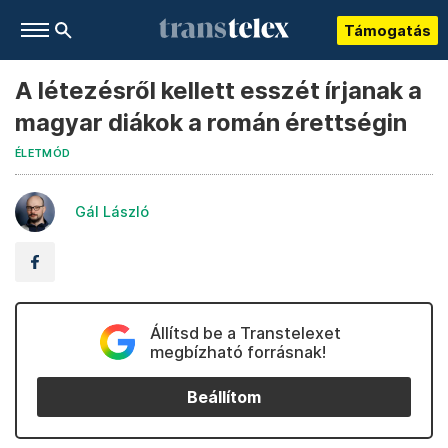
Támogatás
A létezésről kellett esszét írjanak a
magyar diákok a román érettségin
ÉLETMÓD
Gál László
Állítsd be a Transtelexet
megbízható forrásnak!
Beállítom