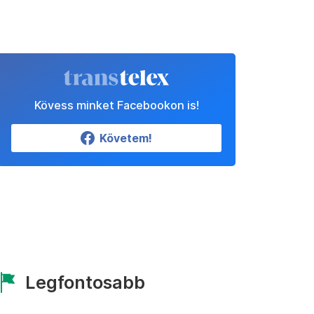
Kövess minket Facebookon is!
Követem!
Legfontosabb