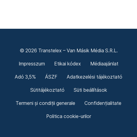
© 2026 Transtelex – Van Másik Média S.R.L.
Impresszum
Etikai kódex
Médiaajánlat
Adó 3,5%
ÁSZF
Adatkezelési tájékoztató
Sütitájékoztató
Süti beállítások
Termeni și condiții generale
Confidențialitate
Politica cookie-urilor