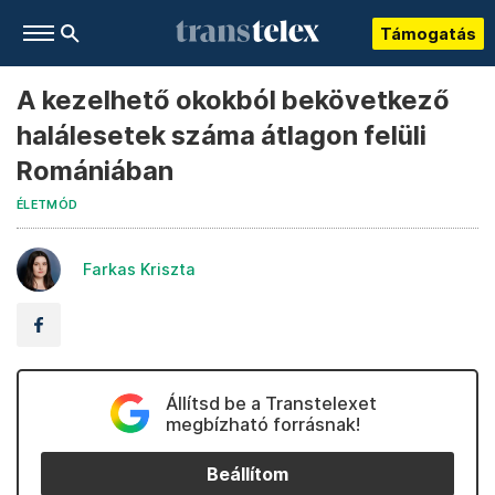
Támogatás
A kezelhető okokból bekövetkező
halálesetek száma átlagon felüli
Romániában
ÉLETMÓD
Farkas Kriszta
Állítsd be a Transtelexet
megbízható forrásnak!
Beállítom