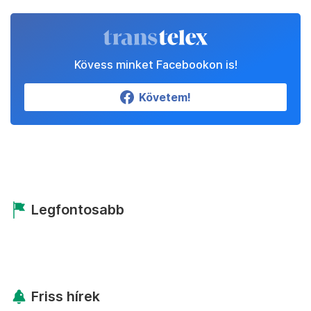
Kövess minket Facebookon is!
Követem!
Legfontosabb
Friss hírek