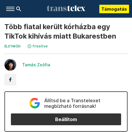
Támogatás
Több fiatal került kórházba egy
TikTok kihívás miatt Bukarestben
frissítve
ÉLETMÓD
Tamás Zsófia
Állítsd be a Transtelexet
megbízható forrásnak!
Beállítom