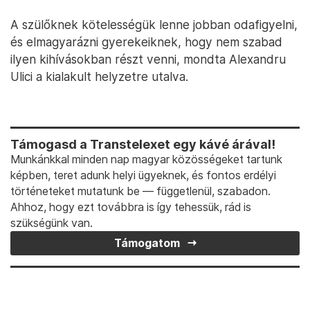
A szülőknek kötelességük lenne jobban odafigyelni,
és elmagyarázni gyerekeiknek, hogy nem szabad
ilyen kihívásokban részt venni, mondta Alexandru
Ulici a kialakult helyzetre utalva.
Támogasd a Transtelexet egy kávé árával!
Munkánkkal minden nap magyar közösségeket tartunk
képben, teret adunk helyi ügyeknek, és fontos erdélyi
történeteket mutatunk be — függetlenül, szabadon.
Ahhoz, hogy ezt továbbra is így tehessük, rád is
szükségünk van.
Támogatom