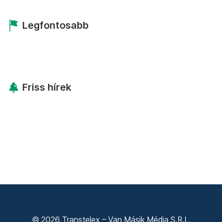
Legfontosabb
Friss hírek
© 2026 Transtelex – Van Másik Média S.R.L.