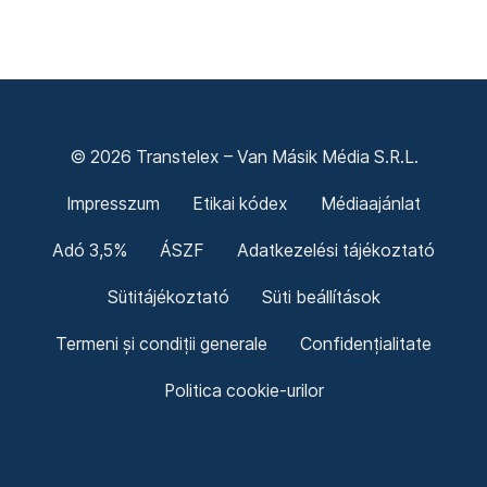
© 2026 Transtelex – Van Másik Média S.R.L.
Impresszum
Etikai kódex
Médiaajánlat
Adó 3,5%
ÁSZF
Adatkezelési tájékoztató
Sütitájékoztató
Süti beállítások
Termeni și condiții generale
Confidențialitate
Politica cookie-urilor