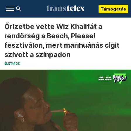
Támogatás
Őrizetbe vette Wiz Khalifát a
rendőrség a Beach, Please!
fesztiválon, mert marihuánás cigit
szívott a színpadon
ÉLETMÓD