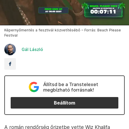
Képernyőmentés a fesztivál közvetítésébő – Forrás: Beach Please
Festival
Gál László
Állítsd be a Transtelexet
megbízható forrásnak!
Beállítom
A román rendőrség őrizetbe vette Wiz Khalifa