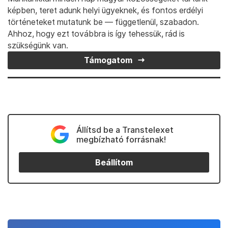
képben, teret adunk helyi ügyeknek, és fontos erdélyi
történeteket mutatunk be — függetlenül, szabadon.
Ahhoz, hogy ezt továbbra is így tehessük, rád is
szükségünk van.
Támogatom
Állítsd be a Transtelexet
megbízható forrásnak!
Beállítom