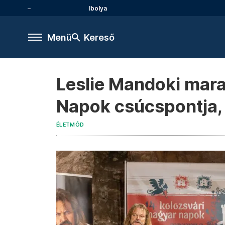
Ibolya
Menü
Kereső
Leslie Mandoki mara
Napok csúcspontja, 
ÉLETMÓD