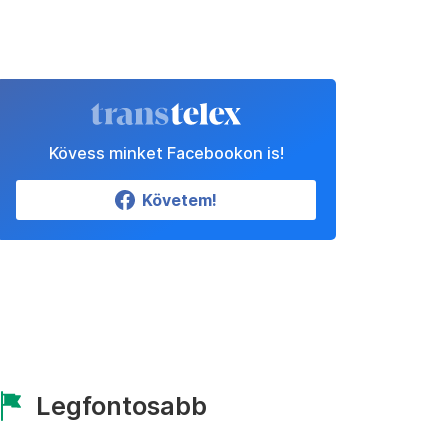
Kövess minket Facebookon is!
Követem!
Legfontosabb