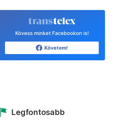
Kövess minket Facebookon is!
Követem!
Legfontosabb