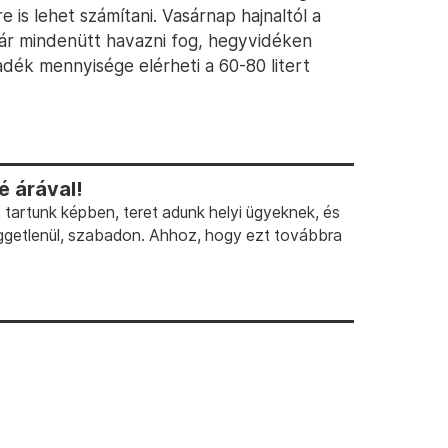
 is lehet számítani. Vasárnap hajnaltól a
már mindenütt havazni fog, hegyvidéken
dék mennyisége elérheti a 60-80 litert
 árával!
artunk képben, teret adunk helyi ügyeknek, és
ggetlenül, szabadon. Ahhoz, hogy ezt továbbra