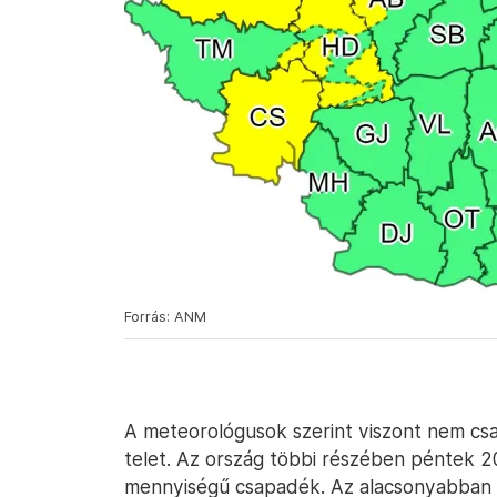
Forrás: ANM
A meteorológusok szerint viszont nem csak
telet. Az ország többi részében péntek 20
mennyiségű csapadék. Az alacsonyabban 