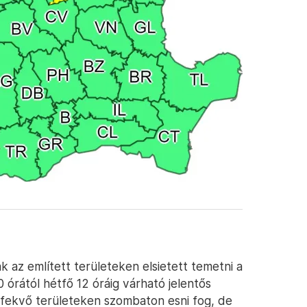
 az említett területeken elsietett temetni a
 órától hétfő 12 óráig várható jelentős
fekvő területeken szombaton esni fog, de