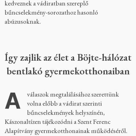
kedveznek a vádiratban szereplő
bűncselekmény-sorozathoz hasonló
abúzusoknak.
Így zajlik az élet a Böjte-hálózat
bentlakó gyermekotthonaiban
A
válaszok megtalálásához szerettünk
volna előbb a vádirat szerinti
bűncselekmények helyszínén,
Kászonaltízen tájékozódni a Szent Ferenc
Alapítvány gyermekotthonainak működéséről.