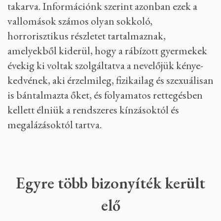
takarva. Információnk szerint azonban ezek a
vallomások számos olyan sokkoló,
horrorisztikus részletet tartalmaznak,
amelyekből kiderül, hogy a rábízott gyermekek
évekig ki voltak szolgáltatva a nevelőjük kénye-
kedvének, aki érzelmileg, fizikailag és szexuálisan
is bántalmazta őket, és folyamatos rettegésben
kellett élniük a rendszeres kínzásoktól és
megalázásoktól tartva.
Egyre több bizonyíték került
elő