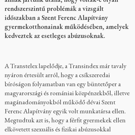
rendszerszintű problémák a vizsgált
időszakban a Szent Ferenc Alapítvány
gyermekotthonainak működésében, amelyek
kedveztek az esetleges abúzusoknak.
A Transtelex lapelődje, a Transindex már tavaly
nyáron értesült arról, hogy a csíkszeredai
bíróságon folyamatban van egy büntetőper a
magyarországi és romániai közpénzekből, illetve
magánadományokból működő dévai Szent
Ferenc Alapítvány egyik volt munkatársa ellen.
Megtudtuk azt is, hogy a férfit gyermekek ellen
elkövetett szexuális és fizikai abúzusokkal