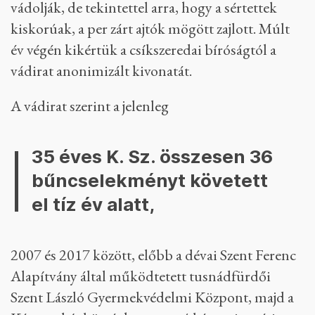
vádolják, de tekintettel arra, hogy a sértettek
kiskorúak, a per zárt ajtók mögött zajlott. Múlt
év végén kikértük a csíkszeredai bíróságtól a
vádirat anonimizált kivonatát.
A vádirat szerint a jelenleg
35 éves K. Sz. összesen 36
bűncselekményt követett
el tíz év alatt,
2007 és 2017 között, előbb a dévai Szent Ferenc
Alapítvány által működtetett tusnádfürdői
Szent László Gyermekvédelmi Központ, majd a