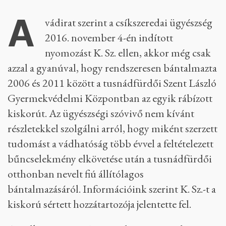
A
vádirat szerint a csíkszeredai ügyészség
2016. november 4-én indított
nyomozást K. Sz. ellen, akkor még csak
azzal a gyanúval, hogy rendszeresen bántalmazta
2006 és 2011 között a tusnádfürdői Szent László
Gyermekvédelmi Központban az egyik rábízott
kiskorút. Az ügyészségi szóvivő nem kívánt
részletekkel szolgálni arról, hogy miként szerzett
tudomást a vádhatóság több évvel a feltételezett
bűncselekmény elkövetése után a tusnádfürdői
otthonban nevelt fiú állítólagos
bántalmazásáról. Információink szerint K. Sz.-t a
kiskorú sértett hozzátartozója jelentette fel.