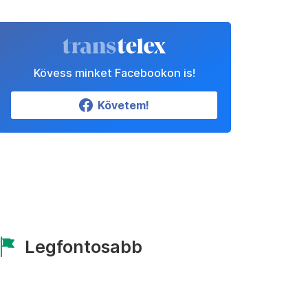
Kövess minket Facebookon is!
Követem!
Legfontosabb