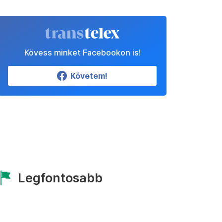
Kövess minket Facebookon is!
Követem!
Legfontosabb