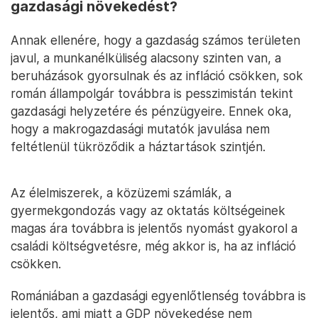
gazdasági növekedést?
Annak ellenére, hogy a gazdaság számos területen
javul, a munkanélküliség alacsony szinten van, a
beruházások gyorsulnak és az infláció csökken, sok
román állampolgár továbbra is pesszimistán tekint
gazdasági helyzetére és pénzügyeire. Ennek oka,
hogy a makrogazdasági mutatók javulása nem
feltétlenül tükröződik a háztartások szintjén.
Az élelmiszerek, a közüzemi számlák, a
gyermekgondozás vagy az oktatás költségeinek
magas ára továbbra is jelentős nyomást gyakorol a
családi költségvetésre, még akkor is, ha az infláció
csökken.
Romániában a gazdasági egyenlőtlenség továbbra is
jelentős, ami miatt a GDP növekedése nem