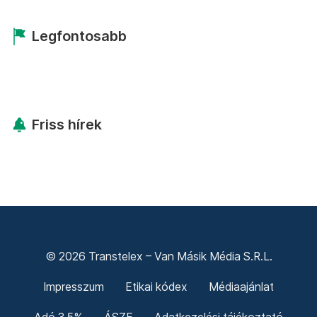
Legfontosabb
Friss hírek
© 2026 Transtelex – Van Másik Média S.R.L.
Impresszum
Etikai kódex
Médiaajánlat