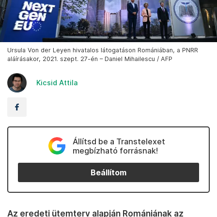
Ursula Von der Leyen hivatalos látogatáson Romániában, a PNRR
aláírásakor, 2021. szept. 27-én – Daniel Mihailescu / AFP
Kicsid Attila
Állítsd be a Transtelexet
megbízható forrásnak!
Beállítom
Az eredeti ütemterv alapján Romániának az