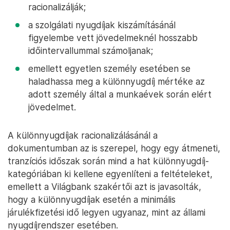
racionalizálják;
a szolgálati nyugdíjak kiszámításánál
figyelembe vett jövedelmeknél hosszabb
időintervallummal számoljanak;
emellett egyetlen személy esetében se
haladhassa meg a különnyugdíj mértéke az
adott személy által a munkaévek során elért
jövedelmet.
A különnyugdíjak racionalizálásánál a
dokumentumban az is szerepel, hogy egy átmeneti,
tranzíciós időszak során mind a hat különnyugdíj-
kategóriában ki kellene egyenlíteni a feltételeket,
emellett a Világbank szakértői azt is javasolták,
hogy a különnyugdíjak esetén a minimális
járulékfizetési idő legyen ugyanaz, mint az állami
nyugdíjrendszer esetében.