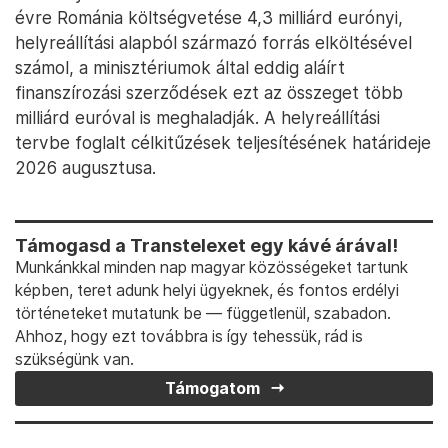
évre Románia költségvetése 4,3 milliárd eurónyi,
helyreállítási alapból származó forrás elköltésével
számol, a minisztériumok által eddig aláírt
finanszírozási szerződések ezt az összeget több
milliárd euróval is meghaladják. A helyreállítási
tervbe foglalt célkitűzések teljesítésének határideje
2026 augusztusa.
Támogasd a Transtelexet egy kávé árával!
Munkánkkal minden nap magyar közösségeket tartunk
képben, teret adunk helyi ügyeknek, és fontos erdélyi
történeteket mutatunk be — függetlenül, szabadon.
Ahhoz, hogy ezt továbbra is így tehessük, rád is
szükségünk van.
Támogatom