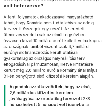
volt betervezve?
A fenti folyamatok akadozásával magyarázható
tehát, hogy Románia nem tudta lehívni az eddig
tervezett összegek egy részét. Az eredeti
ütemezés szerint csak az elmúlt egy évben
összesen közel 10 milliárd eurót kellett volna kapnia
az országnak, amiből viszont csak 3,7 milliárd
eurónyi előfinanszírozás került utalásra
gyakorlatilag az országos helyreállítási terv
elfogadásával párhuzamosan, illetve kifizetésre
került még 2,6 milliárd euró a kormány által május
31-én benyújtott első kifizetési kérelem alapján.
A gondok azzal kezdődtek, hogy az első,
2,6 milliárdos kifizetési kérelem
jóváhagyása az eredetileg tervezett 2-3
hónap helyett 5 hónapot vett igénybe, a