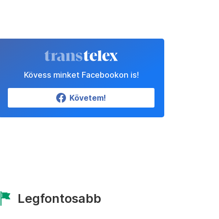
Kövess minket Facebookon is!
Követem!
Legfontosabb