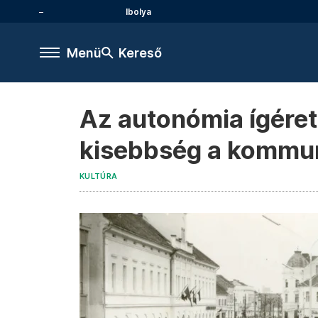
Ibolya
Menü
Kereső
Az autonómia ígéret
kisebbség a kommun
KULTÚRA