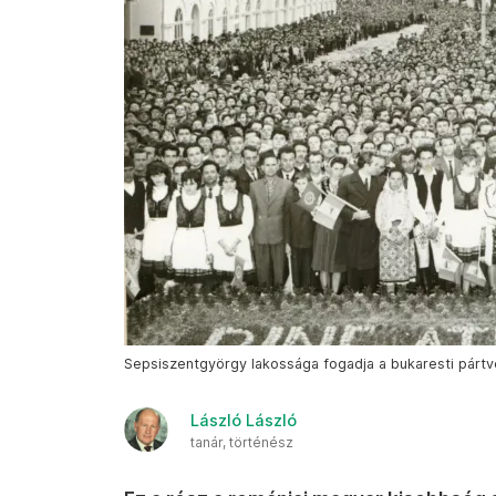
Sepsiszentgyörgy lakossága fogadja a bukaresti pártve
László László
tanár, történész