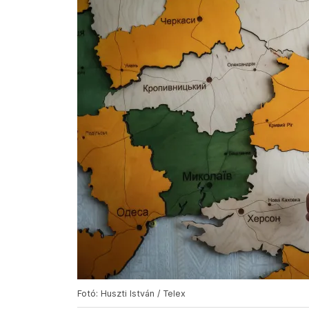
Fotó: Huszti István / Telex