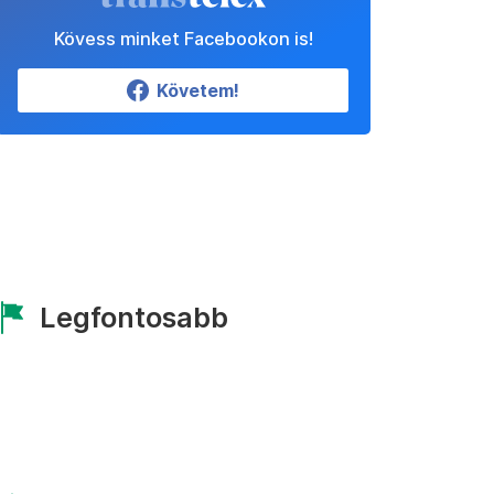
Kövess minket Facebookon is!
Követem!
Legfontosabb