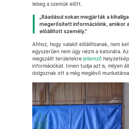
lebeg a szemük előtt.
„Ráadásul sokan megjárták a kihallga
megerősített információink, amikor a
előállított személy.”
Ahhoz, hogy valakit előállítsanak, nem kel
egyszerűen nem úgy nézni a katonára. Az 
megszállt területekre
jellemző
helyzetképe
információkat. Innen tudja azt is, milyen
dolgoznak ott a még meglévő munkatársa