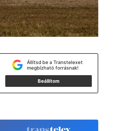
Állítsd be a Transtelexet
megbízható forrásnak!
Beállítom