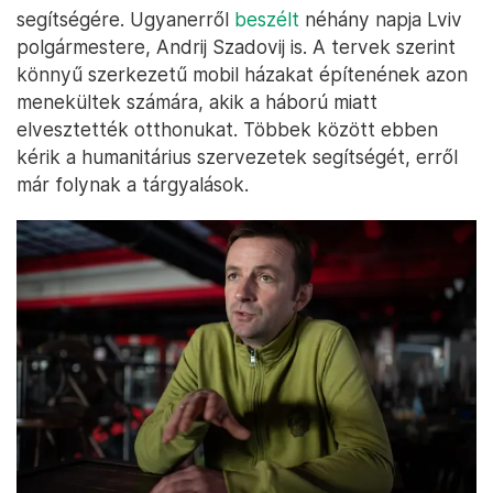
segítségére. Ugyanerről
beszélt
néhány napja Lviv
polgármestere, Andrij Szadovij is. A tervek szerint
könnyű szerkezetű mobil házakat építenének azon
menekültek számára, akik a háború miatt
elvesztették otthonukat. Többek között ebben
kérik a humanitárius szervezetek segítségét, erről
már folynak a tárgyalások.