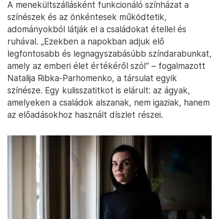
A menekültszállásként funkcionáló színházat a
színészek és az önkéntesek működtetik,
adományokból látják el a családokat étellel és
ruhával. „Ezekben a napokban adjuk elő
legfontosabb és legnagyszabásúbb színdarabunkat,
amely az emberi élet értékéről szól” – fogalmazott
Natalija Ribka-Parhomenko, a társulat egyik
színésze. Egy kulisszatitkot is elárult: az ágyak,
amelyeken a családok alszanak, nem igaziak, hanem
az előadásokhoz használt díszlet részei.