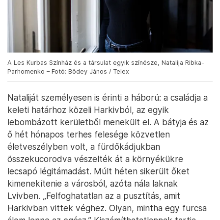
A Les Kurbas Színház és a társulat egyik színésze, Natalija Ribka-
Parhomenko – Fotó: Bődey János / Telex