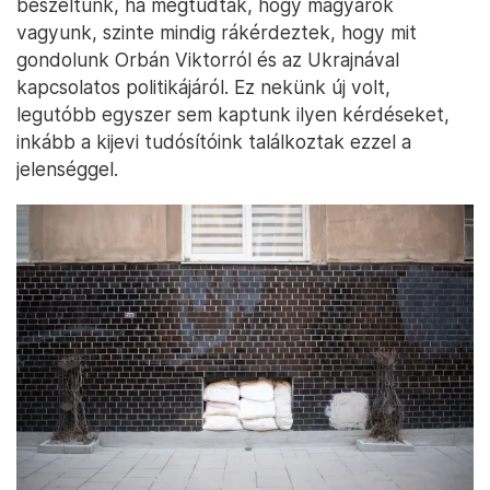
beszéltünk, ha megtudták, hogy magyarok
vagyunk, szinte mindig rákérdeztek, hogy mit
gondolunk Orbán Viktorról és az Ukrajnával
kapcsolatos politikájáról. Ez nekünk új volt,
legutóbb egyszer sem kaptunk ilyen kérdéseket,
inkább a kijevi tudósítóink találkoztak ezzel a
jelenséggel.