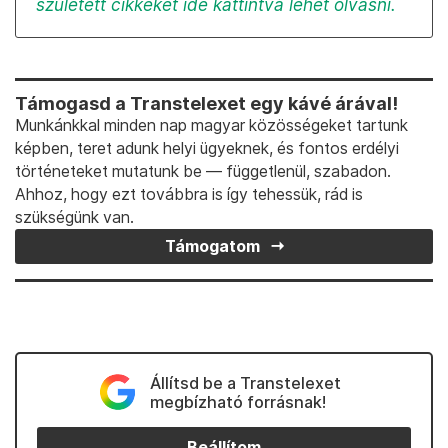
született cikkeket ide kattintva lehet olvasni.
Támogasd a Transtelexet egy kávé árával!
Munkánkkal minden nap magyar közösségeket tartunk
képben, teret adunk helyi ügyeknek, és fontos erdélyi
történeteket mutatunk be — függetlenül, szabadon.
Ahhoz, hogy ezt továbbra is így tehessük, rád is
szükségünk van.
Támogatom
Állítsd be a Transtelexet
megbízható forrásnak!
Beállítom