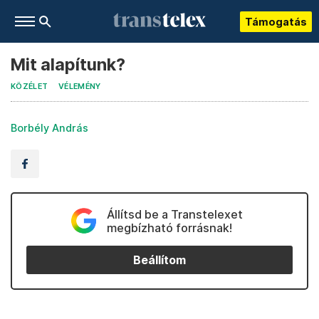
Támogatás
Mit alapítunk?
KÖZÉLET
VÉLEMÉNY
Borbély András
Állítsd be a Transtelexet
megbízható forrásnak!
Beállítom