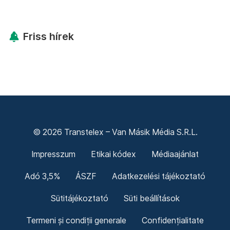
Friss hírek
© 2026 Transtelex – Van Másik Média S.R.L.
Impresszum
Etikai kódex
Médiaajánlat
Adó 3,5%
ÁSZF
Adatkezelési tájékoztató
Sütitájékoztató
Süti beállítások
Termeni și condiții generale
Confidențialitate