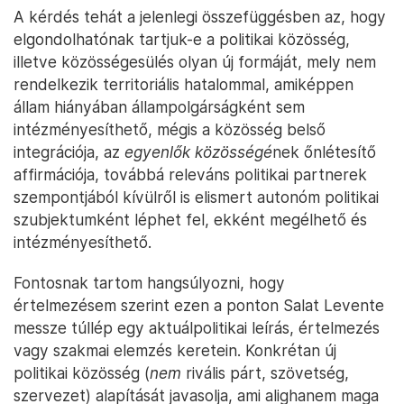
A kérdés tehát a jelenlegi összefüggésben az, hogy
elgondolhatónak tartjuk-e a politikai közösség,
illetve közösségesülés olyan új formáját, mely nem
rendelkezik territoriális hatalommal, amiképpen
állam hiányában állampolgárságként sem
intézményesíthető, mégis a közösség belső
integrációja, az
egyenlők közösségé
nek őnlétesítő
affirmációja, továbbá releváns politikai partnerek
szempontjából kívülről is elismert autonóm politikai
szubjektumként léphet fel, ekként megélhető és
intézményesíthető.
Fontosnak tartom hangsúlyozni, hogy
értelmezésem szerint ezen a ponton Salat Levente
messze túllép egy aktuálpolitikai leírás, értelmezés
vagy szakmai elemzés keretein. Konkrétan új
politikai közösség (
nem
rivális párt, szövetség,
szervezet) alapítását javasolja, ami alighanem maga