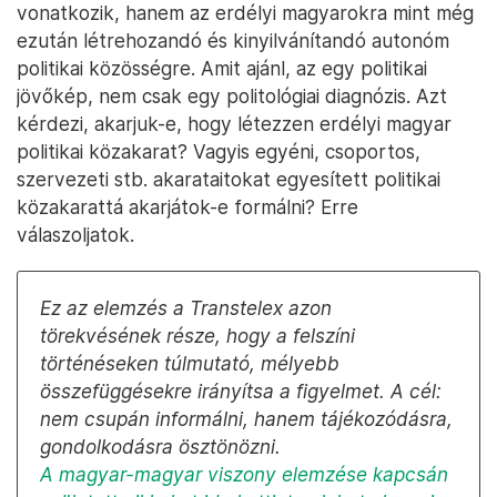
vonatkozik, hanem az erdélyi magyarokra mint még
ezután létrehozandó és kinyilvánítandó autonóm
politikai közösségre. Amit ajánl, az egy politikai
jövőkép, nem csak egy politológiai diagnózis. Azt
kérdezi, akarjuk-e, hogy létezzen erdélyi magyar
politikai közakarat? Vagyis egyéni, csoportos,
szervezeti stb. akarataitokat egyesített politikai
közakarattá akarjátok-e formálni? Erre
válaszoljatok.
Ez az elemzés a Transtelex azon
törekvésének része, hogy a felszíni
történéseken túlmutató, mélyebb
összefüggésekre irányítsa a figyelmet. A cél:
nem csupán informálni, hanem tájékozódásra,
gondolkodásra ösztönözni.
A magyar-magyar viszony elemzése kapcsán