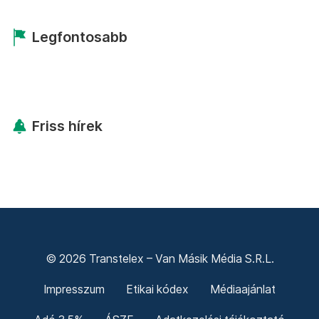
Legfontosabb
Friss hírek
© 2026 Transtelex – Van Másik Média S.R.L.
Impresszum
Etikai kódex
Médiaajánlat