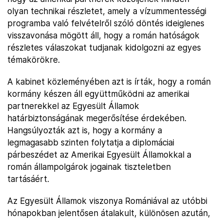
olyan technikai részletet, amely a vízummentességi
programba való felvételről szóló döntés ideiglenes
visszavonása mögött áll, hogy a román hatóságok
részletes válaszokat tudjanak kidolgozni az egyes
témakörökre.
A kabinet közleményében azt is írták, hogy a román
kormány készen áll együttműködni az amerikai
partnerekkel az Egyesült Államok
határbiztonságának megerősítése érdekében.
Hangsúlyozták azt is, hogy a kormány a
legmagasabb szinten folytatja a diplomáciai
párbeszédet az Amerikai Egyesült Államokkal a
román állampolgárok jogainak tiszteletben
tartásáért.
Az Egyesült Államok viszonya Romániával az utóbbi
hónapokban jelentősen átalakult, különösen azután,