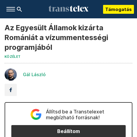
Támogatás
Az Egyesült Államok kizárta
Romániát a vízummentességi
programjából
KÖZÉLET
Gál László
Állítsd be a Transtelexet
megbízható forrásnak!
Beállítom