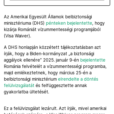
Az Amerikai Egyesült Államok belbiztonsági
minisztériuma (DHS)
pénteken bejelentette
, hogy
kizárja Romániát vízummentességi programjából
(Visa Waiver).
A DHS honlapján közzétett tájékoztatásban azt
írják, hogy a Biden-kormányzat „a biztonsági
aggályok ellenére” 2025. január 9-én
bejelentette
Románia felvételét a vízummentességi programba,
majd emlékeztetnek, hogy március 25-én a
belbiztonsági minisztérium
elrendelte a döntés
felülvizsgálatát
és felfüggesztette annak
gyakorlatba ültetését.
Ez a felülvizsgálat lezárult. Azt írják, mivel amerikai