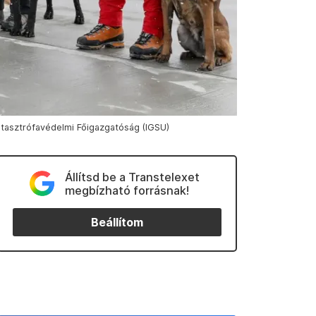
Katasztrófavédelmi Főigazgatóság (IGSU)
Állítsd be a Transtelexet
megbízható forrásnak!
Beállítom