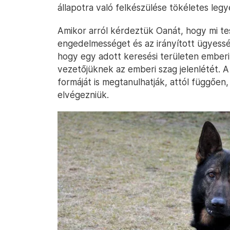
állapotra való felkészülése tökéletes legy
Amikor arról kérdeztük Oanát, hogy mi te
engedelmességet és az irányított ügyessé
hogy egy adott keresési területen emberi
vezetőjüknek az emberi szag jelenlétét. A
formáját is megtanulhatják, attól függően,
elvégezniük.