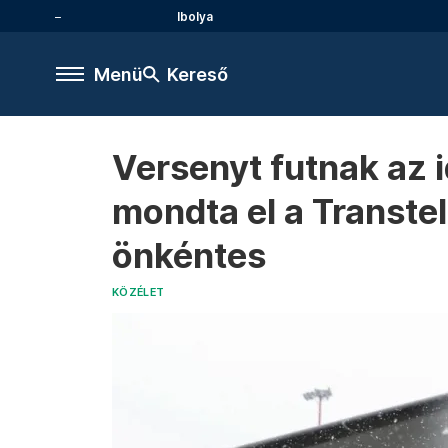
Ibolya
Menü
Kereső
Versenyt futnak az 
mondta el a Transte
önkéntes
KÖZÉLET