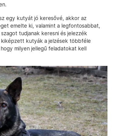
en.
sz egy kutyát jó keresővé, akkor az
get emelte ki, valamint a legfontosabbat,
 szagot tudjanak keresni és jelezzék
 kiképzett kutyák a jelzések többféle
 hogy milyen jellegű feladatokat kell