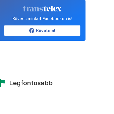
Kövess minket Facebookon is!
Követem!
Legfontosabb