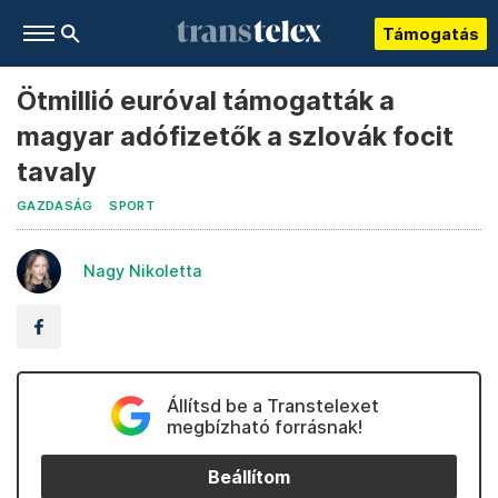
Támogatás
Ötmillió euróval támogatták a
magyar adófizetők a szlovák focit
tavaly
GAZDASÁG
SPORT
Nagy Nikoletta
Állítsd be a Transtelexet
megbízható forrásnak!
Beállítom