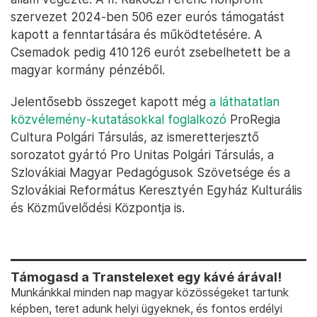
szervezet 2024-ben 506 ezer eurós támogatást
kapott a fenntartására és működtetésére. A
Csemadok pedig 410 126 eurót zsebelhetett be a
magyar kormány pénzéből.
Jelentősebb összeget kapott még
a láthatatlan
közvélemény-kutatásokkal foglalkozó
ProRegia
Cultura Polgári Társulás, az ismeretterjesztő
sorozatot gyártó Pro Unitas Polgári Társulás, a
Szlovákiai Magyar Pedagógusok Szövetsége és a
Szlovákiai Református Keresztyén Egyház Kulturális
és Közművelődési Központja is.
Támogasd a Transtelexet egy kávé árával!
Munkánkkal minden nap magyar közösségeket tartunk
képben, teret adunk helyi ügyeknek, és fontos erdélyi