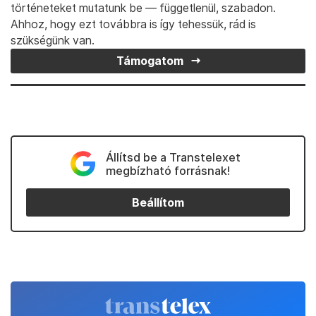
történeteket mutatunk be — függetlenül, szabadon.
Ahhoz, hogy ezt továbbra is így tehessük, rád is
szükségünk van.
Támogatom
Állítsd be a Transtelexet
megbízható forrásnak!
Beállítom