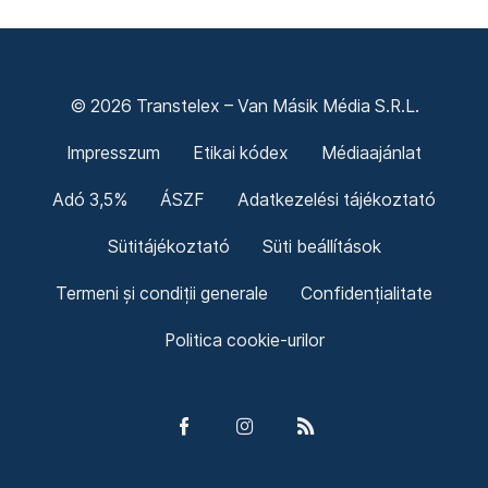
© 2026 Transtelex – Van Másik Média S.R.L.
Impresszum
Etikai kódex
Médiaajánlat
Adó 3,5%
ÁSZF
Adatkezelési tájékoztató
Sütitájékoztató
Süti beállítások
Termeni și condiții generale
Confidențialitate
Politica cookie-urilor