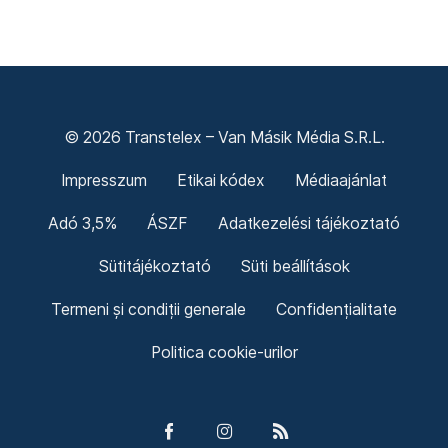
© 2026 Transtelex – Van Másik Média S.R.L.
Impresszum
Etikai kódex
Médiaajánlat
Adó 3,5%
ÁSZF
Adatkezelési tájékoztató
Sütitájékoztató
Süti beállítások
Termeni și condiții generale
Confidențialitate
Politica cookie-urilor