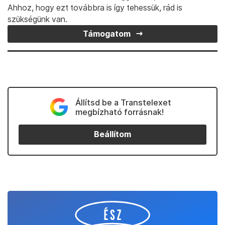
Ahhoz, hogy ezt továbbra is így tehessük, rád is
szükségünk van.
Támogatom
Állítsd be a Transtelexet
megbízható forrásnak!
Beállítom