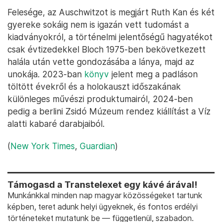
Felesége, az Auschwitzot is megjárt Ruth Kan és két
gyereke sokáig nem is igazán vett tudomást a
kiadványokról, a történelmi jelentőségű hagyatékot
csak évtizedekkel Bloch 1975-ben bekövetkezett
halála után vette gondozásába a lánya, majd az
unokája. 2023-ban
könyv
jelent meg a padláson
töltött évekről és a holokauszt időszakának
különleges művészi produktumairól, 2024-ben
pedig a berlini Zsidó Múzeum rendez kiállítást a Víz
alatti kabaré darabjaiból.
(
New York Times
,
Guardian
)
Támogasd a Transtelexet egy kávé árával!
Munkánkkal minden nap magyar közösségeket tartunk
képben, teret adunk helyi ügyeknek, és fontos erdélyi
történeteket mutatunk be — függetlenül, szabadon.