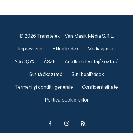
© 2026 Transtelex – Van Másik Média S.R.L.
Impresszum
Etikai kódex
Médiaajánlat
Adó 3,5%
ÁSZF
Adatkezelési tájékoztató
Sütitájékoztató
Süti beállítások
Termeni și condiții generale
Confidențialitate
Politica cookie-urilor