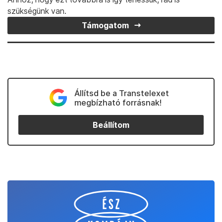
szükségünk van.
Támogatom
Állítsd be a Transtelexet
megbízható forrásnak!
Beállítom