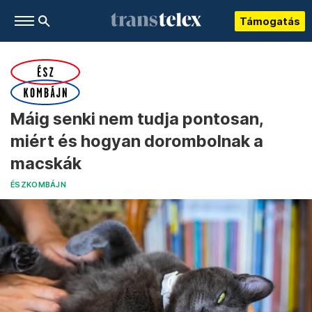
Támogatás
Máig senki nem tudja pontosan,
miért és hogyan dorombolnak a
macskák
ÉSZKOMBÁJN