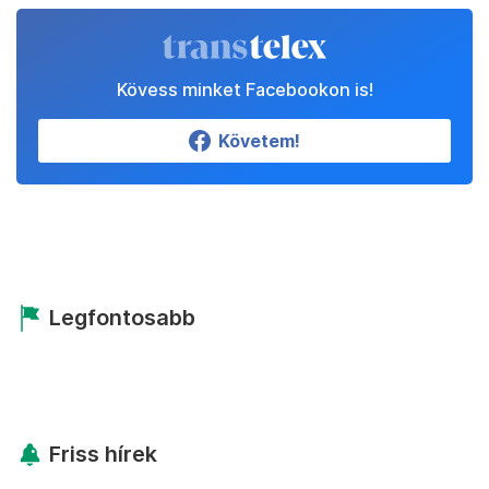
Kövess minket Facebookon is!
Követem!
Legfontosabb
Friss hírek