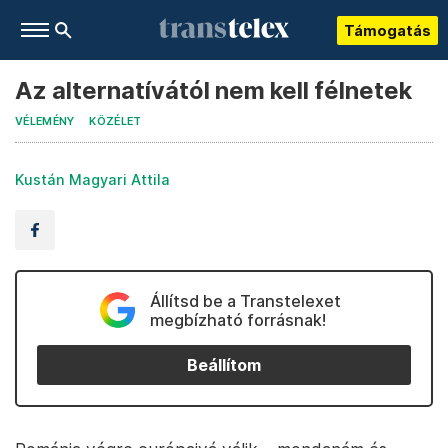
Támogatás
Az alternatívától nem kell félnetek
VÉLEMÉNY
KÖZÉLET
Kustán Magyari Attila
Állítsd be a Transtelexet
megbízható forrásnak!
Beállítom