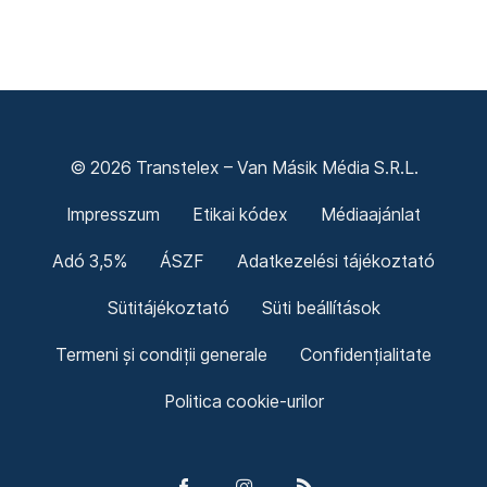
© 2026 Transtelex – Van Másik Média S.R.L.
Impresszum
Etikai kódex
Médiaajánlat
Adó 3,5%
ÁSZF
Adatkezelési tájékoztató
Sütitájékoztató
Süti beállítások
Termeni și condiții generale
Confidențialitate
Politica cookie-urilor