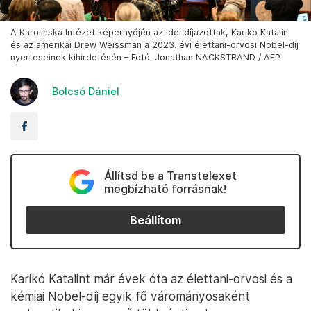
A Karolinska Intézet képernyőjén az idei díjazottak, Kariko Katalin
és az amerikai Drew Weissman a 2023. évi élettani-orvosi Nobel-díj
nyerteseinek kihirdetésén – Fotó: Jonathan NACKSTRAND / AFP
Bolcsó Dániel
Állítsd be a Transtelexet
megbízható forrásnak!
Beállítom
Karikó Katalint már évek óta az élettani-orvosi és a
kémiai Nobel-díj egyik fő várományosaként