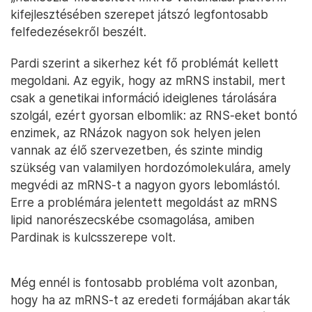
kifejlesztésében szerepet játszó legfontosabb
felfedezésekről beszélt.
Pardi szerint a sikerhez két fő problémát kellett
megoldani. Az egyik, hogy az mRNS instabil, mert
csak a genetikai információ ideiglenes tárolására
szolgál, ezért gyorsan elbomlik: az RNS-eket bontó
enzimek, az RNázok nagyon sok helyen jelen
vannak az élő szervezetben, és szinte mindig
szükség van valamilyen hordozómolekulára, amely
megvédi az mRNS-t a nagyon gyors lebomlástól.
Erre a problémára jelentett megoldást az mRNS
lipid nanorészecskébe csomagolása, amiben
Pardinak is kulcsszerepe volt.
Még ennél is fontosabb probléma volt azonban,
hogy ha az mRNS-t az eredeti formájában akarták