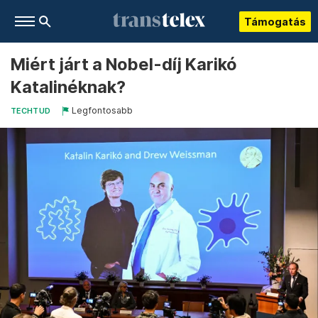
Támogatás
Miért járt a Nobel-díj Karikó
Katalinéknak?
Legfontosabb
TECHTUD