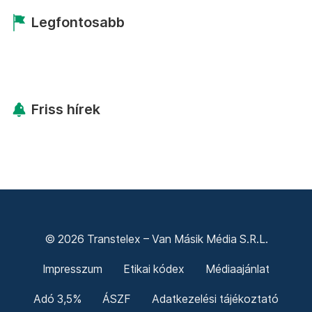
Legfontosabb
Friss hírek
© 2026 Transtelex – Van Másik Média S.R.L.
Impresszum
Etikai kódex
Médiaajánlat
Adó 3,5%
ÁSZF
Adatkezelési tájékoztató