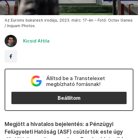
Az Euroins bukaresti irodája, 2023. márc. 17-én – Fotó: Octav Ganea
/ Inquam Photos
Kicsid Attila
Állítsd be a Transtelexet
megbízható forrásnak!
Beállítom
Megjött a hivatalos bejelentés: a Pénzügyi
Felügyeleti Hatóság (ASF) csütörtök este úgy