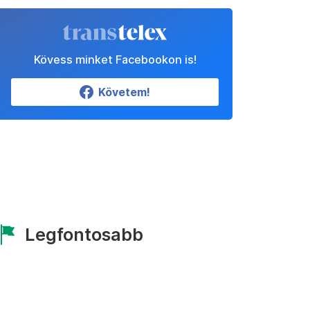
Kövess minket Facebookon is!
Követem!
Legfontosabb