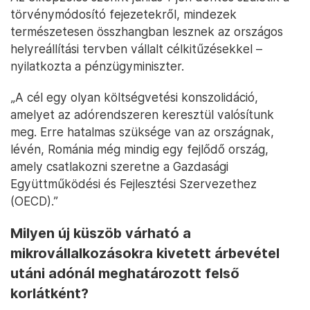
törvénymódosító fejezetekről, mindezek
természetesen összhangban lesznek az országos
helyreállítási tervben vállalt célkitűzésekkel –
nyilatkozta a pénzügyminiszter.
„A cél egy olyan költségvetési konszolidáció,
amelyet az adórendszeren keresztül valósítunk
meg. Erre hatalmas szüksége van az országnak,
lévén, Románia még mindig egy fejlődő ország,
amely csatlakozni szeretne a Gazdasági
Együttműködési és Fejlesztési Szervezethez
(OECD).”
Milyen új küszöb várható a
mikrovállalkozásokra kivetett árbevétel
utáni adónál meghatározott felső
korlátként?