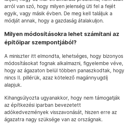
arról van szó, hogy milyen jelenség üti fel a fejét
egyik, vagy másik évben. De meg kell találjuk a
módját annak, hogy a gazdaság átalakuljon.
Milyen módosításokra lehet számítani az
építőipar szempontjából?
A miniszter itt elmondta, lehetséges, hogy bizonyos
módosításokat fognak alkalmazni, figyelembe véve,
hogy az ágazaton belül többen panaszkodtak, hogy
nincs II. pillérük, azaz kötelező magánnyugdíj
alapjuk.
Kihangsúlyozta ugyanakkor, hogy nem támogatják
az építkezési iparban bevezetett
adókedvezmények visszavonását, hiszen erre az
ágazatra nagy szüksége van az országnak.