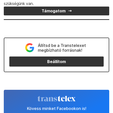
szükségünk van.
Támogatom
Állítsd be a Transtelexet
megbízható forrásnak!
Beállítom
Kövess minket Facebookon is!