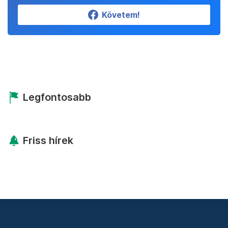
Követem!
Legfontosabb
Friss hírek