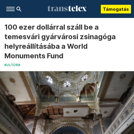
Támogatás
100 ezer dollárral száll be a
temesvári gyárvárosi zsinagóga
helyreállításába a World
Monuments Fund
KULTÚRA