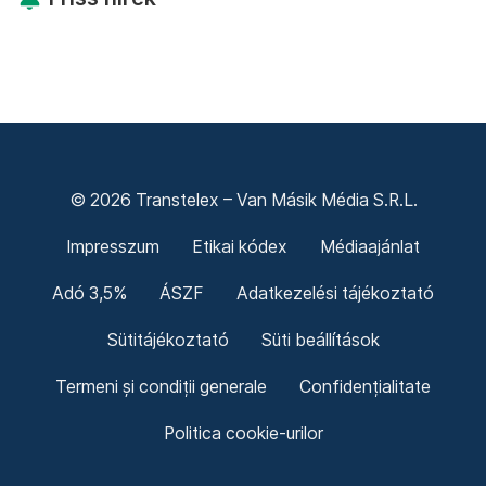
© 2026 Transtelex – Van Másik Média S.R.L.
Impresszum
Etikai kódex
Médiaajánlat
Adó 3,5%
ÁSZF
Adatkezelési tájékoztató
Sütitájékoztató
Süti beállítások
Termeni și condiții generale
Confidențialitate
Politica cookie-urilor