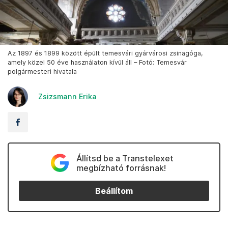
Az 1897 és 1899 között épült temesvári gyárvárosi zsinagóga,
amely közel 50 éve használaton kívül áll – Fotó: Temesvár
polgármesteri hivatala
Zsizsmann Erika
Állítsd be a Transtelexet
megbízható forrásnak!
Beállítom