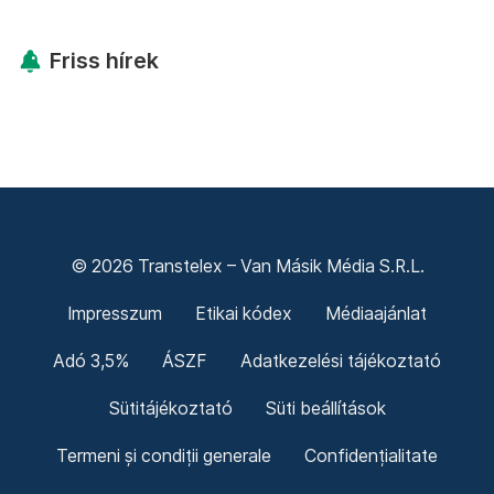
Friss hírek
© 2026 Transtelex – Van Másik Média S.R.L.
Impresszum
Etikai kódex
Médiaajánlat
Adó 3,5%
ÁSZF
Adatkezelési tájékoztató
Sütitájékoztató
Süti beállítások
Termeni și condiții generale
Confidențialitate