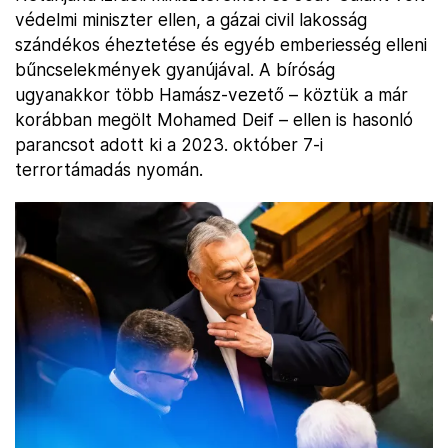
védelmi miniszter ellen, a gázai civil lakosság
szándékos éheztetése és egyéb emberiesség elleni
bűncselekmények gyanújával. A bíróság
ugyanakkor több Hamász-vezető – köztük a már
korábban megölt Mohamed Deif – ellen is hasonló
parancsot adott ki a 2023. október 7-i
terrortámadás nyomán.