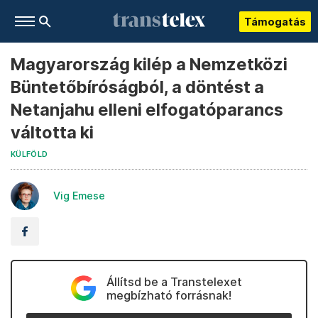
Támogatás
Magyarország kilép a Nemzetközi
Büntetőbíróságból, a döntést a
Netanjahu elleni elfogatóparancs
váltotta ki
KÜLFÖLD
Vig Emese
Állítsd be a Transtelexet
megbízható forrásnak!