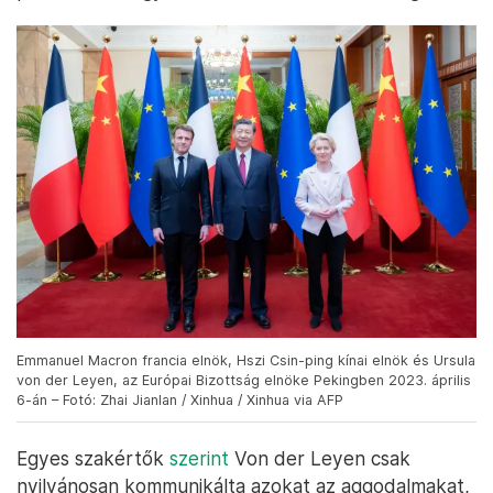
Emmanuel Macron francia elnök, Hszi Csin-ping kínai elnök és Ursula
von der Leyen, az Európai Bizottság elnöke Pekingben 2023. április
6-án – Fotó: Zhai Jianlan / Xinhua / Xinhua via AFP
Egyes szakértők
szerint
Von der Leyen csak
nyilvánosan kommunikálta azokat az aggodalmakat,