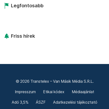
Legfontosabb
Friss hírek
© 2026 Transtelex – Van Másik Média S.R.L.
Impresszum
Etikai kódex
Médiaajánlat
Adó 3,5%
ÁSZF
Adatkezelési tájékoztató