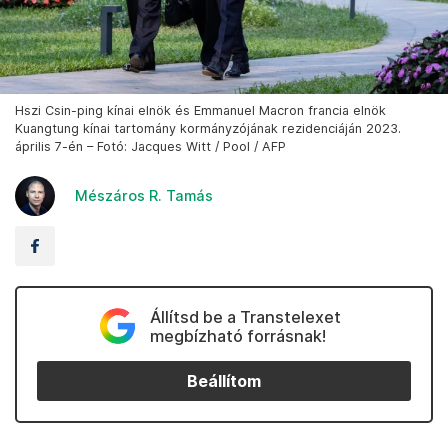
Hszi Csin-ping kínai elnök és Emmanuel Macron francia elnök
Kuangtung kínai tartomány kormányzójának rezidenciáján 2023.
április 7-én – Fotó: Jacques Witt / Pool / AFP
Mészáros R. Tamás
Állítsd be a Transtelexet
megbízható forrásnak!
Beállítom