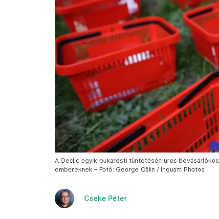
A Declic egyik bukaresti tüntetésén üres bevásárlókos
embereknek – Fotó: George Călin / Inquam Photos
Cseke Péter