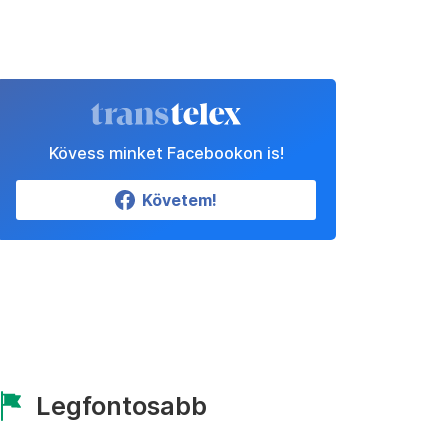
Kövess minket Facebookon is!
Követem!
Legfontosabb