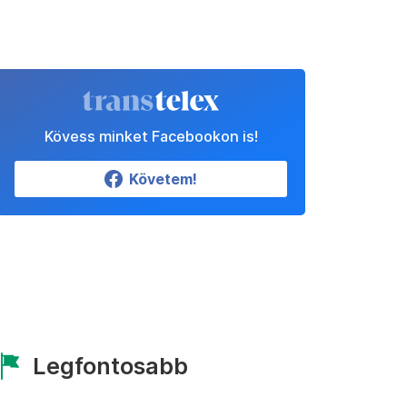
Kövess minket Facebookon is!
Követem!
Legfontosabb