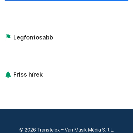
Legfontosabb
Friss hírek
© 2026 Transtelex – Van Másik Média S.R.L.