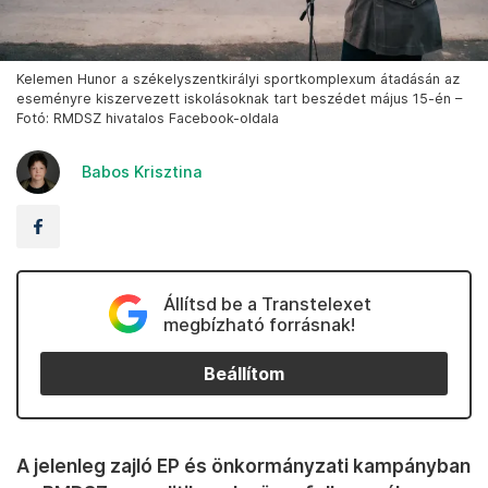
Kelemen Hunor a székelyszentkirályi sportkomplexum átadásán az
eseményre kiszervezett iskolásoknak tart beszédet május 15-én –
Fotó: RMDSZ hivatalos Facebook-oldala
Babos Krisztina
Állítsd be a Transtelexet
megbízható forrásnak!
Beállítom
A jelenleg zajló EP és önkormányzati kampányban