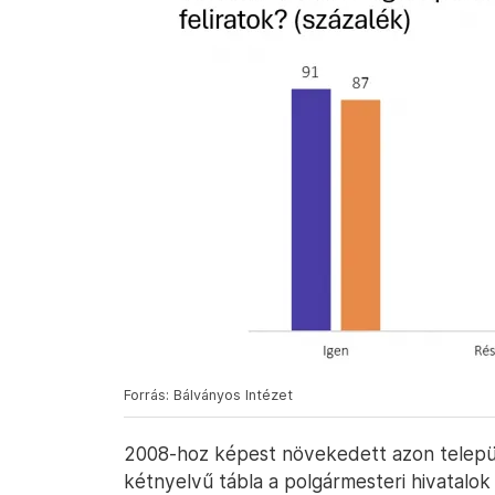
Forrás: Bálványos Intézet
2008-hoz képest növekedett azon települ
kétnyelvű tábla a polgármesteri hivatalok 