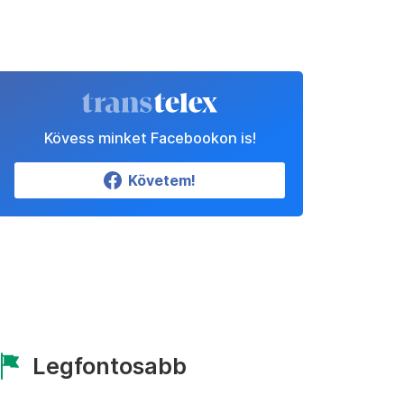
Kövess minket Facebookon is!
Követem!
Legfontosabb