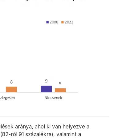
ések aránya, ahol ki van helyezve a
(82-ről 91 százalékra), valamint a