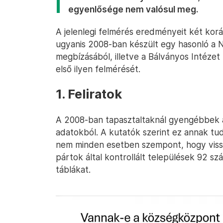
egyenlősége nem valósul meg.
A jelenlegi felmérés eredményeit két koráb
ugyanis 2008-ban készült egy hasonló a 
megbízásából, illetve a Bálványos Intézet 
első ilyen felmérését.
1. Feliratok
A 2008-ban tapasztaltaknál gyengébbek a
adatokból. A kutatók szerint ez annak tud
nem minden esetben szempont, hogy vissz
pártok által kontrollált települések 92 s
táblákat.