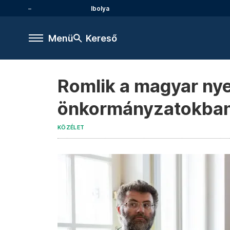
Ibolya
Menü
Kereső
Romlik a magyar nye
önkormányzatokba
KÖZÉLET