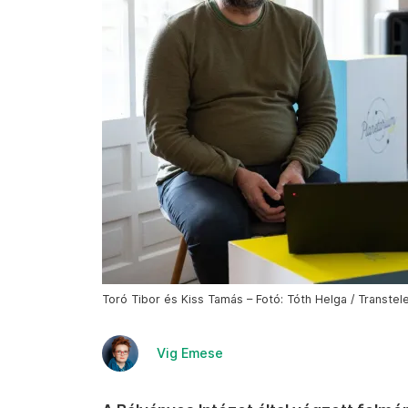
Toró Tibor és Kiss Tamás – Fotó: Tóth Helga / Transtel
Vig Emese