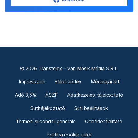
© 2026 Transtelex – Van Másik Média S.R.L.
Impresszum
Etikai kódex
Médiaajánlat
Adó 3,5%
ÁSZF
Adatkezelési tájékoztató
Sütitájékoztató
Süti beállítások
Termeni și condiții generale
Confidențialitate
Politica cookie-urilor