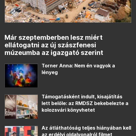
Már szeptemberben lesz miért
ellátogatni az új szászfenesi
múzeumba az igazgató szerint
Torner Anna: Nem én vagyok a
lényeg
Támogatásként indult, kisajátítás
lett belőle: az RMDSZ bekebelezte a
kolozsvári könyvhetet
Az átláthatóság teljes hiányában kell
az erdélyi oldalvonalról filmet