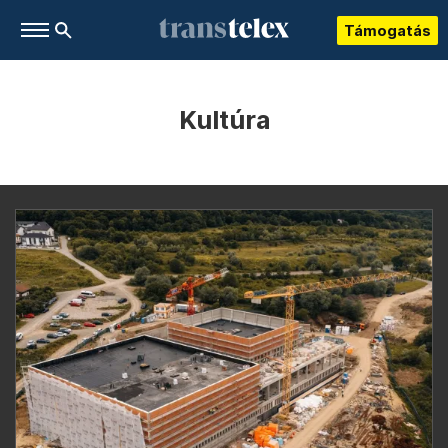
Támogatás
Kultúra