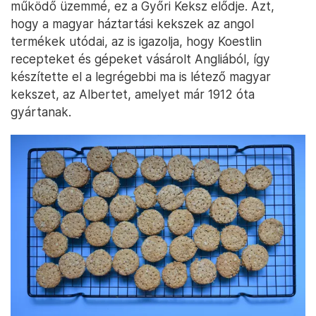
működő üzemmé, ez a Győri Keksz elődje. Azt,
hogy a magyar háztartási kekszek az angol
termékek utódai, az is igazolja, hogy Koestlin
recepteket és gépeket vásárolt Angliából, így
készítette el a legrégebbi ma is létező magyar
kekszet, az Albertet, amelyet már 1912 óta
gyártanak.