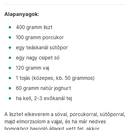
Alapanyagok:
400 gramm liszt
100 gramm porcukor
egy teáskanál sütőpor
egy nagy csipet só
120 gramm vaj
1 tojás (közepes, kb. 50 grammos)
60 gramm natúr joghurt
ha kell, 2-3 evőkanál tej
A lisztet elkeverem a sóval, porcukorral, sütőporral,
majd elmorzsolom a vajjal, és ha már nedves
homokhoz hasonló állagot vett fel, akkor