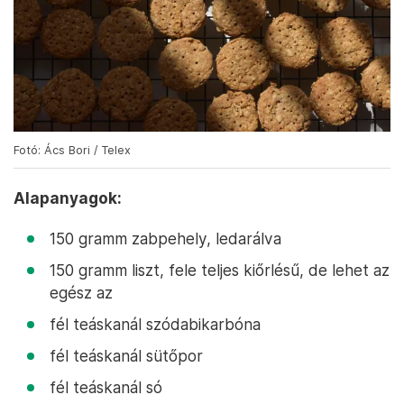
Fotó: Ács Bori / Telex
Alapanyagok:
150 gramm zabpehely, ledarálva
150 gramm liszt, fele teljes kiőrlésű, de lehet az
egész az
fél teáskanál szódabikarbóna
fél teáskanál sütőpor
fél teáskanál só