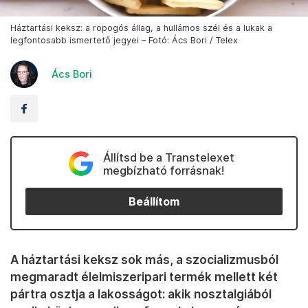
Háztartási keksz: a ropogós állag, a hullámos szél és a lukak a
legfontosabb ismertető jegyei – Fotó: Ács Bori / Telex
Ács Bori
Állítsd be a Transtelexet
megbízható forrásnak!
Beállítom
A háztartási keksz sok más, a szocializmusból
megmaradt élelmiszeripari termék mellett két
pártra osztja a lakosságot: akik nosztalgiából