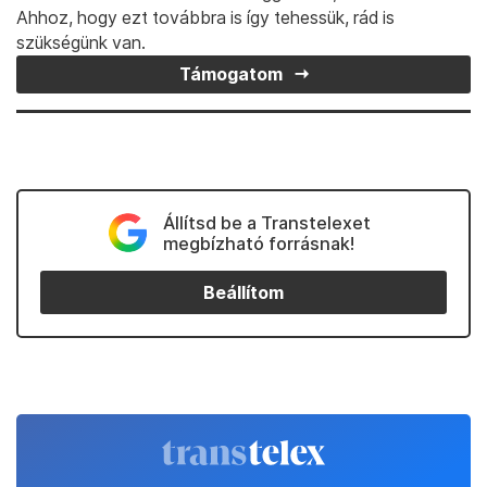
Ahhoz, hogy ezt továbbra is így tehessük, rád is
szükségünk van.
Támogatom
Állítsd be a Transtelexet
megbízható forrásnak!
Beállítom