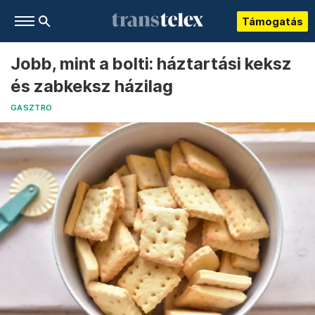
Támogatás
Jobb, mint a bolti: háztartási keksz
és zabkeksz házilag
GASZTRO