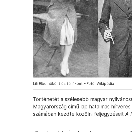
Lili Elbe nőként és férfiként – Fotó: Wikipédia
Történetét a szélesebb magyar nyilvános
Magyarország című lap hatalmas hírverés
számában kezdte közölni feljegyzéseit
A f