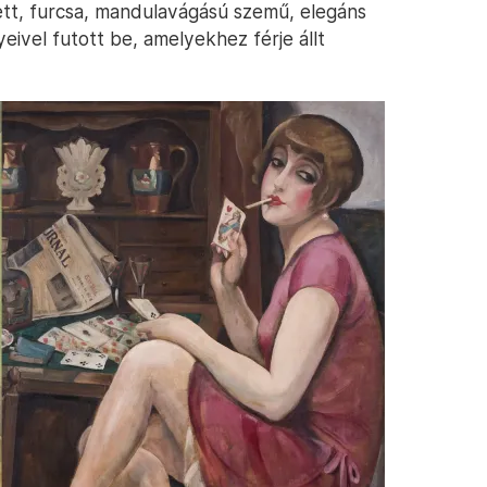
ett, furcsa, mandulavágású szemű, elegáns
ivel futott be, amelyekhez férje állt