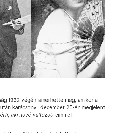
ság 1932 végén ismerhette meg, amikor a
 után karácsonyi, december 25-én megjelent
érfi, aki nővé változott
címmel.