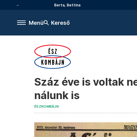
Berta, Bettina
Menü
Kereső
Száz éve is voltak 
nálunk is
ÉSZKOMBÁJN