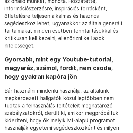
az önálló munkát, mondta. Hozzátette,
információszerzésre, inspirációs forrásként,
ötletelésre teljesen alkalmas és hasznos
segédeszköz lehet, ugyanakkor az általa generált
tartalmakat minden esetben fenntartásokkal és
kritikusan kell kezelni, ellenőrizni kell azok
hitelességét.
Gyorsabb, mint egy Youtube-tutorial,
magyaráz, számol, fordít, nem csoda,
hogy gyakran kapóra jön
Bár használni mindenki használja, az általunk
megkérdezett hallgatók közül legtöbben nem
tudtak a felhasználás feltételeit meghatározó
szabályzatokról, derült ki, amikor megpróbáltuk
kideríteni, hogy ők melyik MI-alapú programot
használják egyetemi segédeszközként és milyen