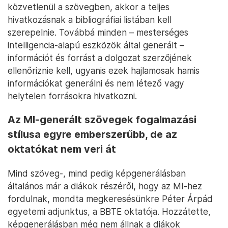
közvetlenül a szövegben, akkor a teljes
hivatkozásnak a bibliográfiai listában kell
szerepelnie. Továbbá minden – mesterséges
intelligencia-alapú eszközök által generált –
információt és forrást a dolgozat szerzőjének
ellenőriznie kell, ugyanis ezek hajlamosak hamis
információkat generálni és nem létező vagy
helytelen forrásokra hivatkozni.
Az MI-generált szövegek fogalmazási
stílusa egyre emberszerűbb, de az
oktatókat nem veri át
Mind szöveg-, mind pedig képgenerálásban
általános már a diákok részéről, hogy az MI-hez
fordulnak, mondta megkeresésünkre Péter Árpád
egyetemi adjunktus, a BBTE oktatója. Hozzátette,
képgenerálásban még nem állnak a diákok