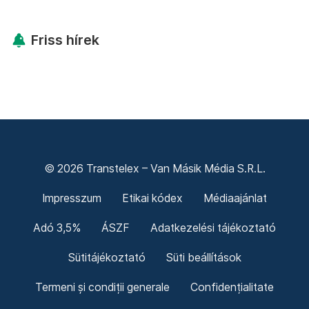
Friss hírek
© 2026 Transtelex – Van Másik Média S.R.L.
Impresszum
Etikai kódex
Médiaajánlat
Adó 3,5%
ÁSZF
Adatkezelési tájékoztató
Sütitájékoztató
Süti beállítások
Termeni și condiții generale
Confidențialitate