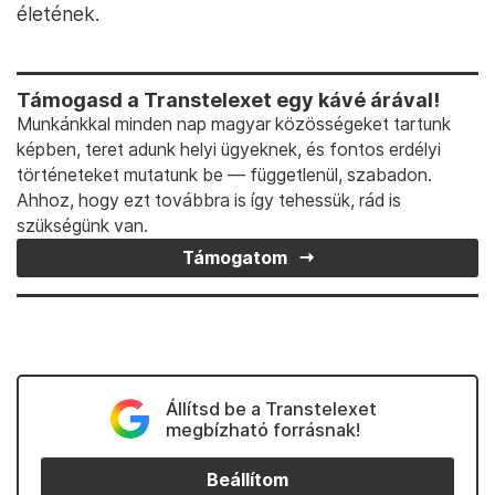
életének.
Támogasd a Transtelexet egy kávé árával!
Munkánkkal minden nap magyar közösségeket tartunk
képben, teret adunk helyi ügyeknek, és fontos erdélyi
történeteket mutatunk be — függetlenül, szabadon.
Ahhoz, hogy ezt továbbra is így tehessük, rád is
szükségünk van.
Támogatom
Állítsd be a Transtelexet
megbízható forrásnak!
Beállítom