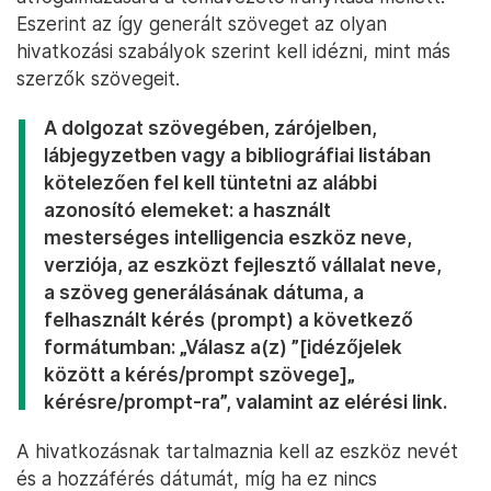
Eszerint az így generált szöveget az olyan
hivatkozási szabályok szerint kell idézni, mint más
szerzők szövegeit.
A dolgozat szövegében, zárójelben,
lábjegyzetben vagy a bibliográfiai listában
kötelezően fel kell tüntetni az alábbi
azonosító elemeket: a használt
mesterséges intelligencia eszköz neve,
verziója, az eszközt fejlesztő vállalat neve,
a szöveg generálásának dátuma, a
felhasznált kérés (prompt) a következő
formátumban: „Válasz a(z) ”[idézőjelek
között a kérés/prompt szövege]„
kérésre/prompt-ra”, valamint az elérési link.
A hivatkozásnak tartalmaznia kell az eszköz nevét
és a hozzáférés dátumát, míg ha ez nincs