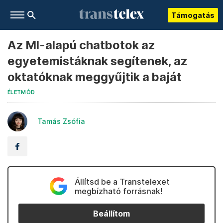
Támogatás
Az MI-alapú chatbotok az
egyetemistáknak segítenek, az
oktatóknak meggyűjtik a baját
ÉLETMÓD
Tamás Zsófia
Állítsd be a Transtelexet
megbízható forrásnak!
Beállítom