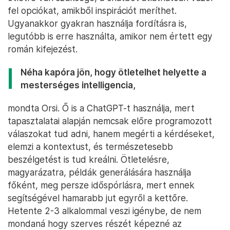
fel opciókat, amikből inspirációt meríthet.
Ugyanakkor gyakran használja fordításra is,
legutóbb is erre használta, amikor nem értett egy
román kifejezést.
Néha kapóra jön, hogy ötletelhet helyette a
mesterséges intelligencia,
mondta Orsi. Ő is a ChatGPT-t használja, mert
tapasztalatai alapján nemcsak előre programozott
válaszokat tud adni, hanem megérti a kérdéseket,
elemzi a kontextust, és természetesebb
beszélgetést is tud kreálni. Ötletelésre,
magyarázatra, példák generálására használja
főként, meg persze időspórlásra, mert ennek
segítségével hamarabb jut egyről a kettőre.
Hetente 2-3 alkalommal veszi igénybe, de nem
mondaná hogy szerves részét képezné az