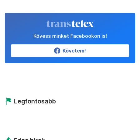
Kövess minket Facebookon is!
Követem!
Legfontosabb