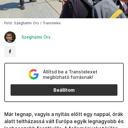
Fotó: Szeghalmi Örs / Transtelex
Szeghalmi Örs
Állítsd be a Transtelexet
megbízható forrásnak!
Beállítom
Már tegnap, vagyis a nyitás előtt egy nappal, órák
alatt teltházassá vált Európa egyik legnagyobb és