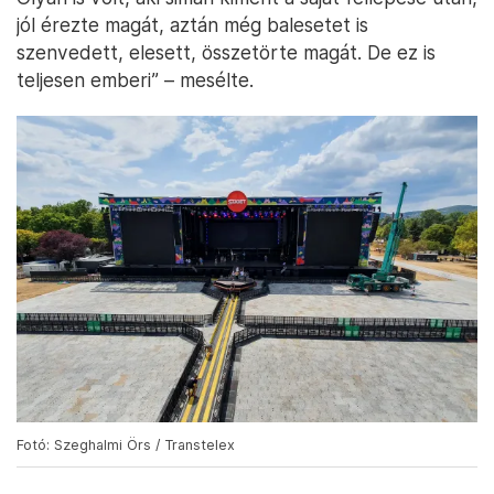
jól érezte magát, aztán még balesetet is
szenvedett, elesett, összetörte magát. De ez is
teljesen emberi” – mesélte.
Fotó: Szeghalmi Örs / Transtelex