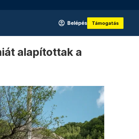
Belépés
Támogatás
át alapítottak a