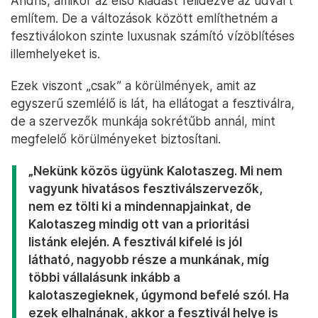
Andris, amikor az első kiadást felidézve az udvart
említem. De a változások között említhetném a
fesztiválokon szinte luxusnak számító vízöblítéses
illemhelyeket is.
Ezek viszont „csak” a körülmények, amit az
egyszerű szemlélő is lát, ha ellátogat a fesztiválra,
de a szervezők munkája sokrétűbb annál, mint
megfelelő körülményeket biztosítani.
„Nekünk közös ügyünk Kalotaszeg. Mi nem
vagyunk hivatásos fesztiválszervezők,
nem ez tölti ki a mindennapjainkat, de
Kalotaszeg mindig ott van a prioritási
listánk elején. A fesztivál kifelé is jól
látható, nagyobb része a munkának, míg
többi vállalásunk inkább a
kalotaszegieknek, úgymond befelé szól. Ha
ezek elhalnának, akkor a fesztivál helye is