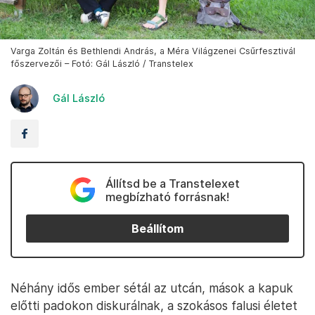
Varga Zoltán és Bethlendi András, a Méra Világzenei Csűrfesztivál
főszervezői – Fotó: Gál László / Transtelex
Gál László
Állítsd be a Transtelexet
megbízható forrásnak!
Beállítom
Néhány idős ember sétál az utcán, mások a kapuk
előtti padokon diskurálnak, a szokásos falusi életet