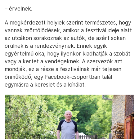
– érvelnek.
A megkérdezett helyiek szerint természetes, hogy
vannak zsörtölődések, amikor a fesztivál ideje alatt
az utcákon sorakoznak az autók, de azért sokan
örülnek is a rendezvénynek. Ennek egyik
egyértelmű oka, hogy ilyenkor kiadhatják a szobát
vagy a kertet a vendégeknek. A szervezők azt
mondják, ez a része a fesztiválnak már teljesen
önműködő, egy Facebook-csoportban talál
egymásra a kereslet és a kínálat.