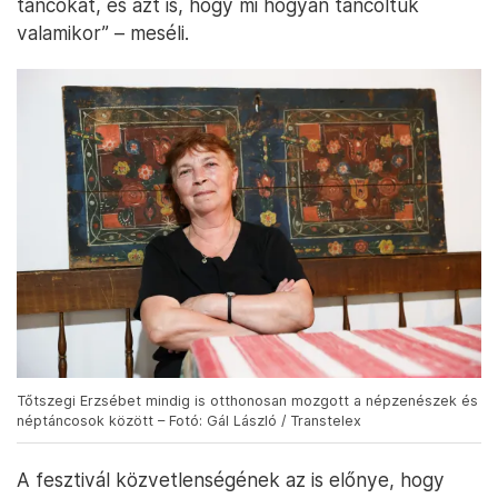
táncokat, és azt is, hogy mi hogyan táncoltuk
valamikor” – meséli.
Tőtszegi Erzsébet mindig is otthonosan mozgott a népzenészek és
néptáncosok között – Fotó: Gál László / Transtelex
A fesztivál közvetlenségének az is előnye, hogy